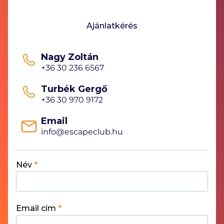
Ajánlatkérés
Nagy Zoltán
+36 30 236 6567
Turbék Gergő
+36 30 970 9172
Email
info@escapeclub.hu
Név
*
Email cím
*