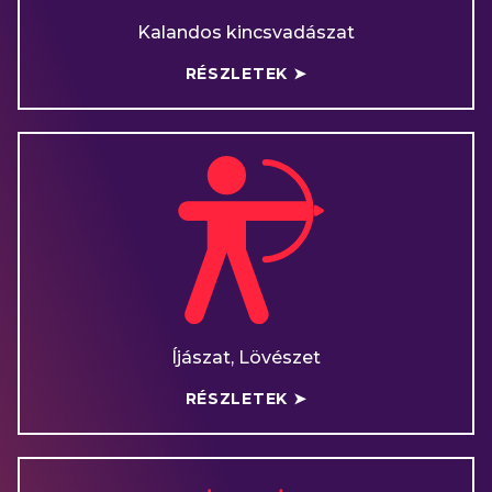
Kalandos kincsvadászat
RÉSZLETEK ➤
Íjászat, Lövészet
RÉSZLETEK ➤