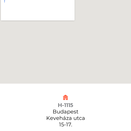
H-1115
Budapest
Keveháza utca
15-17.