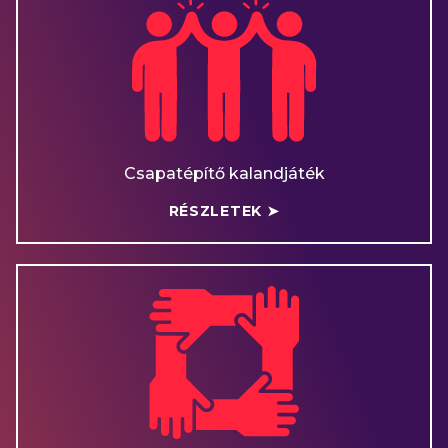
Csapatépítő kalandjáték
RÉSZLETEK ➤