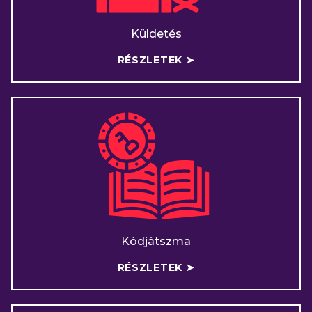
Küldetés
RÉSZLETEK ➤
Kódjátszma
RÉSZLETEK ➤