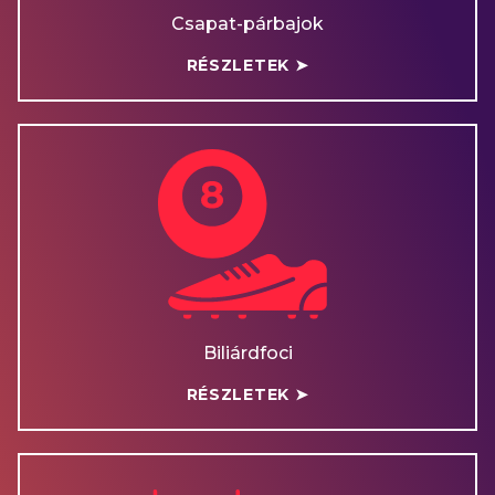
Csapat-párbajok
RÉSZLETEK ➤
Biliárdfoci
RÉSZLETEK ➤