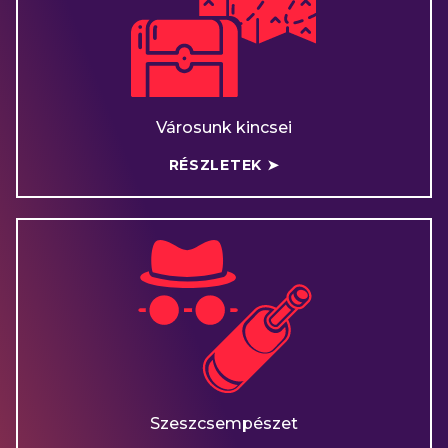
Városunk kincsei
RÉSZLETEK ➤
Szeszcsempészet