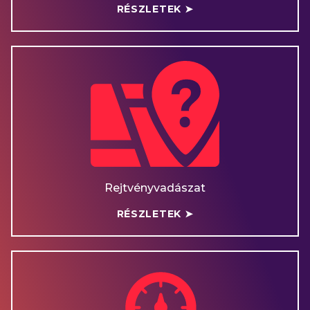
RÉSZLETEK ➤
Rejtvényvadászat
RÉSZLETEK ➤