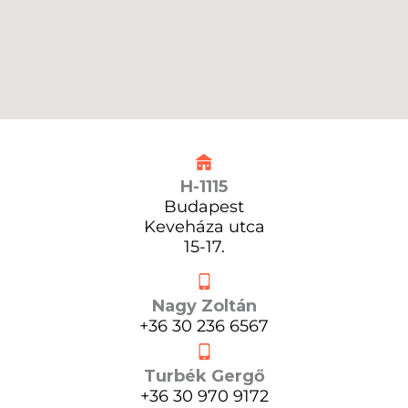
H-1115
Budapest
Keveháza utca
15-17.
Nagy Zoltán
+36 30 236 6567
Turbék Gergő
+36 30 970 9172