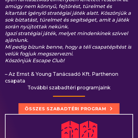
amúgy nem könnyű, fejtörést, türelmet és
kitartást igénylő stratégiai játék alatt. Köszönjük a
sok bíztatást, türelmet és segítséget, amit a játék
során nyújtottak nekünk.
Igazi stratégiai játék, melyet mindenkinek szívvel
ajánlunk.
Mi pedig bízunk benne, hogy a téli csapatépítést is
velük fogjuk megszervezni.
Köszönjük Escape Club!
– Az Ernst & Young Tanácsadó Kft. Parthenon
csapata
További szabadtéri programjaink
ÖSSZES SZABADTÉRI PROGRAM