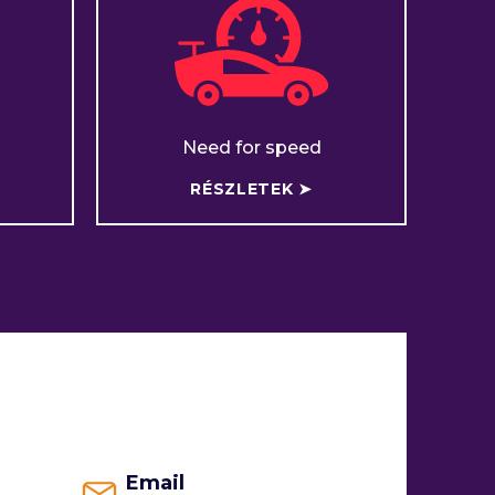
Need for speed
RÉSZLETEK ➤
Email