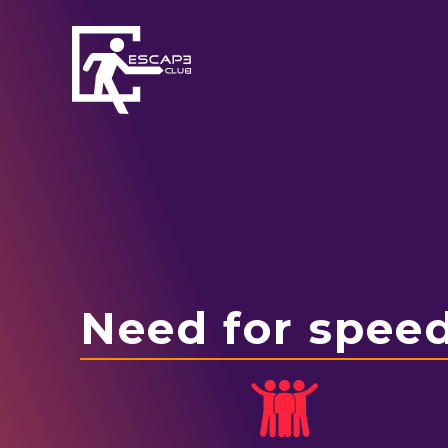
Skip
to
content
Need for spee