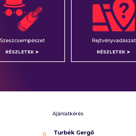
Szeszcsempészet
Rejtvényvadászat
RÉSZLETEK ➤
RÉSZLETEK ➤
Ajánlatkérés
Turbék Gergő