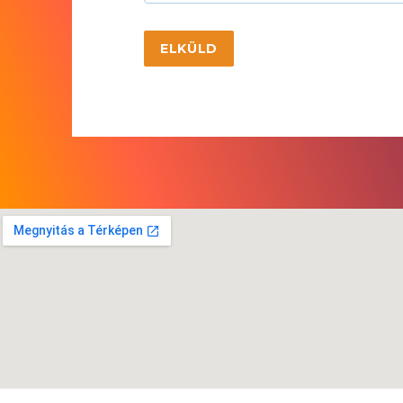
ELKÜLD