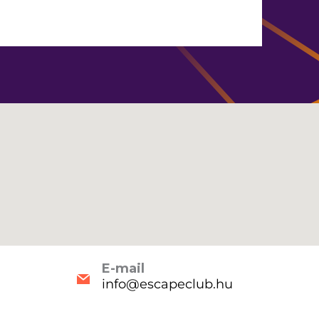
E-mail
info@escapeclub.hu