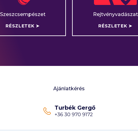
Szeszcsempészet
Rejtvényvadászat
RÉSZLETEK ➤
RÉSZLETEK ➤
Ajánlatkérés
Turbék Gergő
+36 30 970 9172