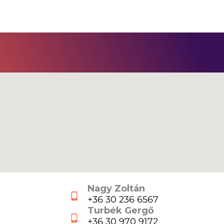
Nagy Zoltán
+36 30 236 6567
Turbék Gergő
+36 30 970 9172