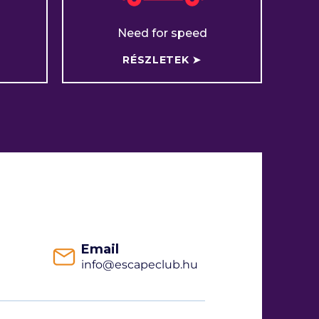
Need for speed
RÉSZLETEK ➤
Email
info@escapeclub.hu