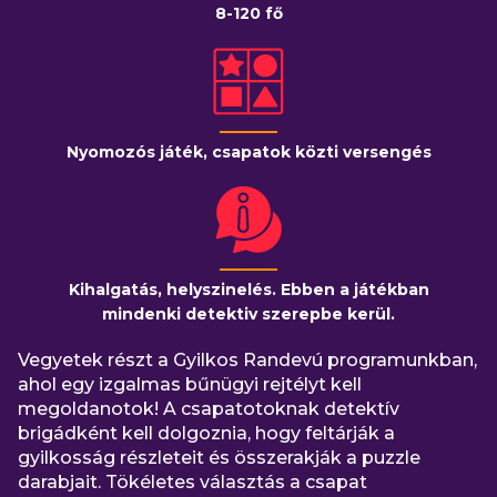
8-120 fő
Nyomozós játék, csapatok közti versengés
Kihalgatás, helyszinelés. Ebben a játékban
mindenki detektiv szerepbe kerül.
Vegyetek részt a Gyilkos Randevú programunkban,
ahol egy izgalmas bűnügyi rejtélyt kell
megoldanotok! A csapatotoknak detektív
brigádként kell dolgoznia, hogy feltárják a
gyilkosság részleteit és összerakják a puzzle
darabjait. Tökéletes választás a csapat