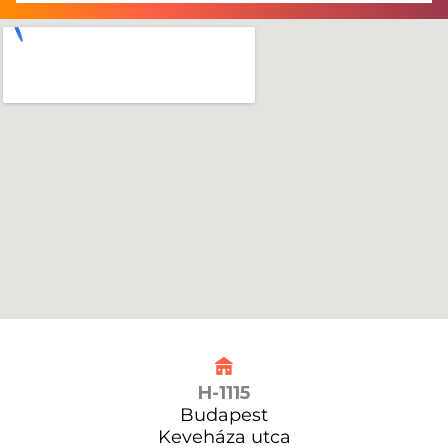
H-1115
Budapest
Keveháza utca