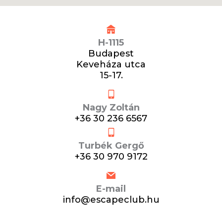
H-1115
Budapest
Keveháza utca
15-17.
Nagy Zoltán
+36 30 236 6567
Turbék Gergő
+36 30 970 9172
E-mail
info@escapeclub.hu