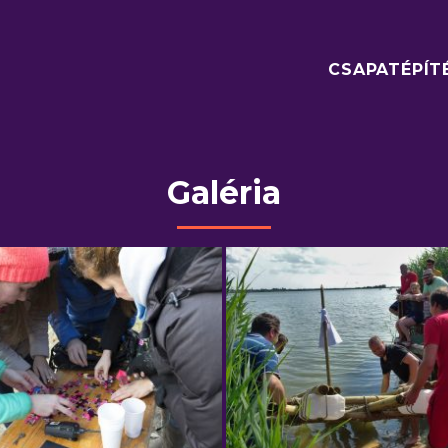
CSAPATÉPÍT
Galéria