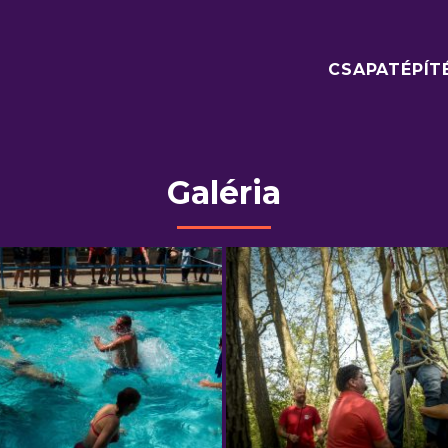
CSAPATÉPÍT
Galéria