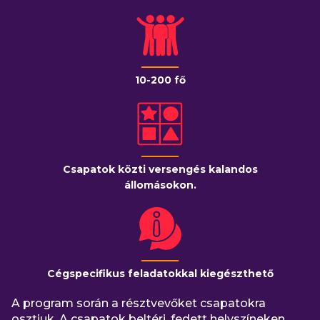
10-200 fő
Csapatok közti versengés kalandos
állomásokon.
Cégspecifikus feladatokkal kiegészthető
A program során a résztvevőket csapatokra
osztjuk. A csapatok beltéri, fedett helyszíneken