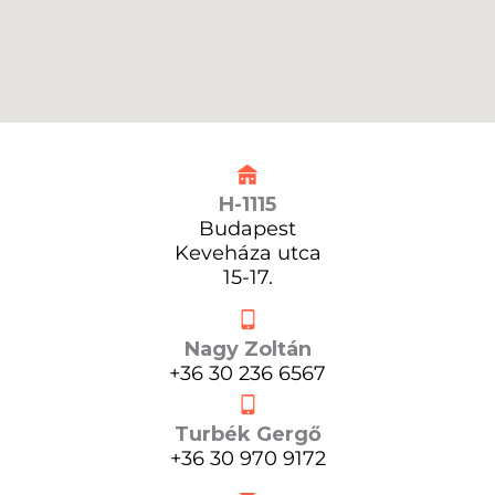
H-1115
Budapest
Keveháza utca
15-17.
Nagy Zoltán
+36 30 236 6567
Turbék Gergő
+36 30 970 9172